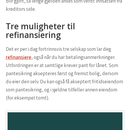
blir gjort, så lenge gjelden anses som verdt innsatsen fra
kreditors side.
Tre muligheter til
refinansiering
Det er per i dag fortrinnsvis tre selskap som lar deg
refinansiere
, også når du har betalingsanmerkninger.
Utfordringen er at samtlige krever pant for lånet. Som
pantesikring aksepteres først og fremst bolig, dersom
du eier den selv. Du kan også få akseptert fritidseiendom
som pantesikring, og i sjeldne tilfeller annen eiendom
(for eksempel tomt).