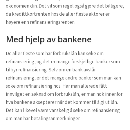
økonomien din. Det vil som regel også gjøre det billigere,
da kredittkortrenten hos de aller fleste aktører er
høyere enn refinansieringsrenten.
Med hjelp av bankene
De aller fleste som har forbrukslån kan søke om
refinansiering, og det er mange forskjellige banker som
tilbyr refinansiering. Selv om en bank avslår
refinansiering, er det mange andre banker som man kan
søke om refinansiering hos. Har man allerede fått
innvilget en søknad om forbrukslån, er man nok innenfor
hva bankene aksepterer når det kommer til å gi ut lån.
Det kan likevel være vanskelig å søke om refinansiering
om man har betalingsanmerkninger.