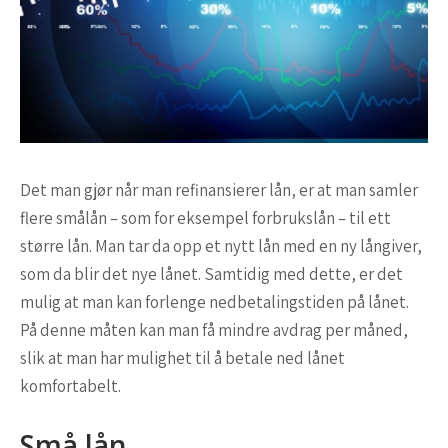
Det man gjør når man refinansierer lån, er at man samler
flere smålån – som for eksempel forbrukslån – til ett
større lån. Man tar da opp et nytt lån med en ny långiver,
som da blir det nye lånet. Samtidig med dette, er det
mulig at man kan forlenge nedbetalingstiden på lånet.
På denne måten kan man få mindre avdrag per måned,
slik at man har mulighet til å betale ned lånet
komfortabelt.
Små lån