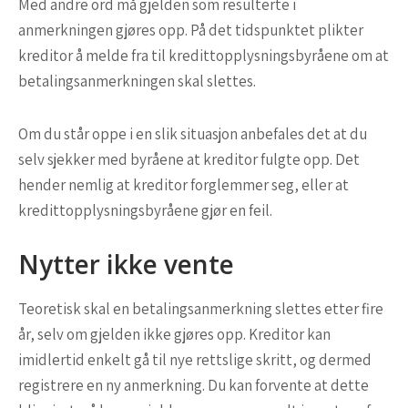
Med andre ord må gjelden som resulterte i
anmerkningen gjøres opp. På det tidspunktet plikter
kreditor å melde fra til kredittopplysningsbyråene om at
betalingsanmerkningen skal slettes.
Om du står oppe i en slik situasjon anbefales det at du
selv sjekker med byråene at kreditor fulgte opp. Det
hender nemlig at kreditor forglemmer seg, eller at
kredittopplysningsbyråene gjør en feil.
Nytter ikke vente
Teoretisk skal en betalingsanmerkning slettes etter fire
år, selv om gjelden ikke gjøres opp. Kreditor kan
imidlertid enkelt gå til nye rettslige skritt, og dermed
registrere en ny anmerkning. Du kan forvente at dette