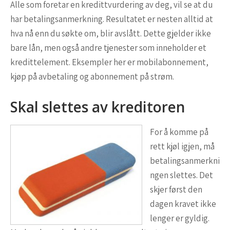
Alle som foretar en kredittvurdering av deg, vil se at du
har betalingsanmerkning. Resultatet er nesten alltid at
hva nå enn du søkte om, blir avslått. Dette gjelder ikke
bare lån, men også andre tjenester som inneholder et
kredittelement. Eksempler her er mobilabonnement,
kjøp på avbetaling og abonnement på strøm.
Skal slettes av kreditoren
For å komme på
rett kjøl igjen, må
betalingsanmerkni
ngen slettes. Det
skjer først den
dagen kravet ikke
lenger er gyldig.