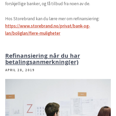
forskjellige banker, og få tilbud fra noen av de.
Hos Storebrand kan du lære mer om refinansiering:
https://www.storebrand.no/privat/bank-og-
lan/boliglan/flere-muligheter
Refinansiering når du har
betalingsanmerkning(er)
APRIL 28, 2019