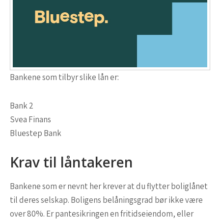
Bankene som tilbyr slike lån er:
Bank 2
Svea Finans
Bluestep Bank
Krav til låntakeren
Bankene som er nevnt her krever at du flytter boliglånet
til deres selskap. Boligens belåningsgrad bør ikke være
over 80%. Er pantesikringen en fritidseiendom, eller