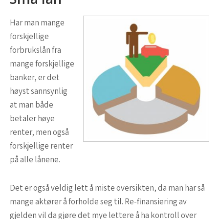
Har man mange
forskjellige
forbrukslån fra
mange forskjellige
banker, er det
høyst sannsynlig
at man både
betaler høye
renter, men også
forskjellige renter
på alle lånene.
Det er også veldig lett å miste oversikten, da man har så
mange aktører å forholde seg til. Re-finansiering av
gjelden vil da gjøre det mye lettere å ha kontroll over