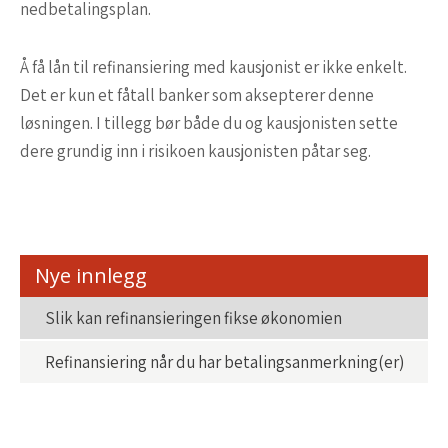
nedbetalingsplan.
Å få lån til refinansiering med kausjonist er ikke enkelt.
Det er kun et fåtall banker som aksepterer denne
løsningen. I tillegg bør både du og kausjonisten sette
dere grundig inn i risikoen kausjonisten påtar seg.
Nye innlegg
Slik kan refinansieringen fikse økonomien
Refinansiering når du har betalingsanmerkning(er)