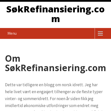
Skip
SøkRefinansiering.co
to
m
content
Menu
Om
SøkRefinansiering.com
Dette var tidligere en blogg om norsk idrett. Jeg har
hele livet vært en engasjert tilhenger av de fleste typer
vinter- og sommeridrett. For noen år siden fikk jeg
imidlertid økonomiske utfordringer som endret meg