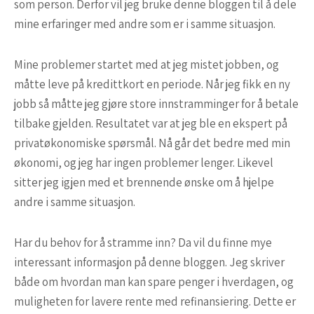
som person. Derfor vil jeg bruke denne bloggen til å dele
mine erfaringer med andre som er i samme situasjon.
Mine problemer startet med at jeg mistet jobben, og
måtte leve på kredittkort en periode. Når jeg fikk en ny
jobb så måtte jeg gjøre store innstramminger for å betale
tilbake gjelden. Resultatet var at jeg ble en ekspert på
privatøkonomiske spørsmål. Nå går det bedre med min
økonomi, og jeg har ingen problemer lenger. Likevel
sitter jeg igjen med et brennende ønske om å hjelpe
andre i samme situasjon.
Har du behov for å stramme inn? Da vil du finne mye
interessant informasjon på denne bloggen. Jeg skriver
både om hvordan man kan spare penger i hverdagen, og
muligheten for lavere rente med refinansiering. Dette er